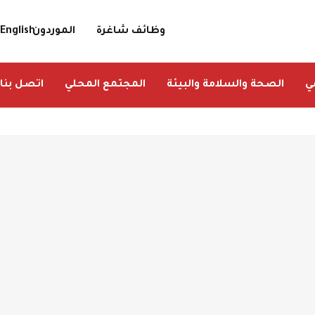
وظائف شاغرة
الموردون
English
مي
الصحة والسلامة والبيئة
المجتمع المحلي
اتصل بنا