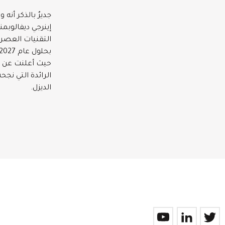
جديرٌ بالذكر أن
إينرجي ديفالوب
التقنيات العصر
حيث أعلنت عن ت
الرائدة التي ن
الديزل.