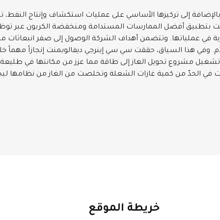
ه وبالإضافة إلى تركيزها الأساسي على عمليات استكشاف وإنتاج النفط، 
منت بتطبيق أفضل الممارسات المستدامة ومنخفضة الكربون عبر تو
ية في عملياتها. وتتضمن أهداف الشركة الوصول إلى صفر انبعاثات من
شغيل مشروع تحويل الغاز إلى طاقة مما عزز من مكانتها في طليعة
جحت في الحدّ من كمية غازات الشعلة وتخلصت من الغاز من نظامها لي
خريطة الموقع